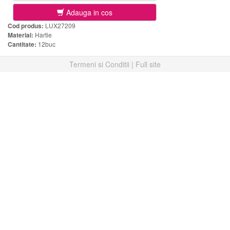
Adauga in cos
Cod produs:
LUX27209
Material:
Hartie
Cantitate:
12buc
Termeni si Conditii
|
Full site